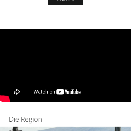
Die Region