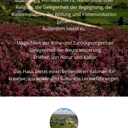
unabhängig von Geschlecht, Nationalität oder
Religion, die Gelegenheit der Begegnung, der
Kontemplation, der Bildung und Kommunikation
geben.
Außerdem bietet es:
- Möglichkeit der Ruhe und Zurückgezogenheit
- Gelegenheit der Neuorientierung
- Erleben von Natur und Kultur
Das Haus bietet einen besonderen Rahmen für
kreative, spirituelle und kulturelle Lernerfahrungen.