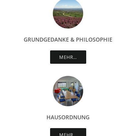
GRUNDGEDANKE & PHILOSOPHIE
MEHR…
HAUSORDNUNG
MEHR…