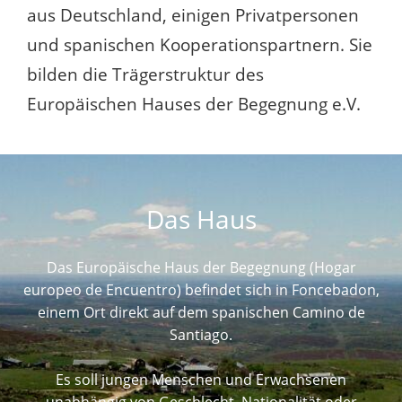
aus Deutschland, einigen Privatpersonen
und spanischen Kooperationspartnern. Sie
bilden die Trägerstruktur des
Europäischen Hauses der Begegnung e.V.
Das Haus
Das Europäische Haus der Begegnung (Hogar
europeo de Encuentro) befindet sich in Foncebadon,
einem Ort direkt auf dem spanischen Camino de
Santiago.
Es soll jungen Menschen und Erwachsenen